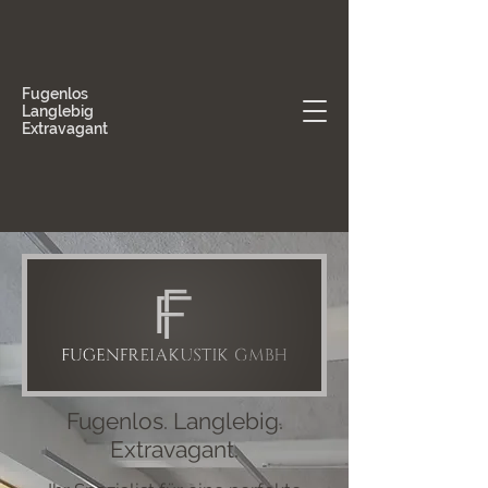
Fugenlos
Langlebig
Extravagant
Fugenlos. Langlebig.
Extravagant.