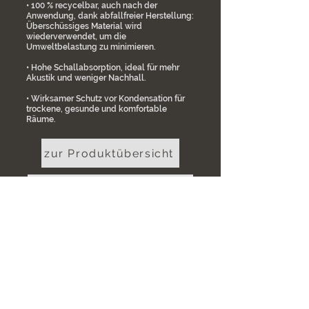
• 100 % recycelbar, auch nach der
Anwendung, dank abfallfreier Herstellung:
Überschüssiges Material wird
wiederverwendet, um die
Umweltbelastung zu minimieren.
• Hohe Schallabsorption, ideal für mehr
Akustik und weniger Nachhall.
• Wirksamer Schutz vor Kondensation für
trockene, gesunde und komfortable
Räume.
zur Produktübersicht
weitere Details auf Anfrage