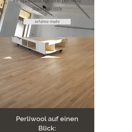
Ihr Spezialist für eine perfekte
Raumakustik
erfahre mehr
Perliwool auf einen
Blick: