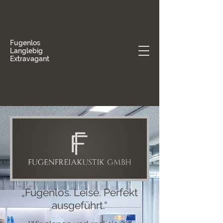
Fugenlos
Langlebig
Extravagant
„Fugenlos. Leise. Perfekt
ausgeführt.“