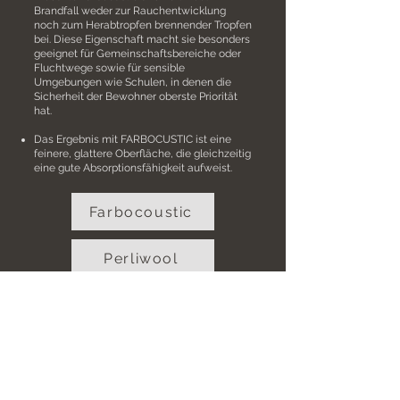
Brandfall weder zur Rauchentwicklung
noch zum Herabtropfen brennender Tropfen
bei. Diese Eigenschaft macht sie besonders
geeignet für Gemeinschaftsbereiche oder
Fluchtwege sowie für sensible
Umgebungen wie Schulen, in denen die
Sicherheit der Bewohner oberste Priorität
hat.
Das Ergebnis mit FARBOCUSTIC ist eine
feinere, glattere Oberfläche, die gleichzeitig
eine gute Absorptionsfähigkeit aufweist.
Farbocoustic
Perliwool
zur Produktübersicht