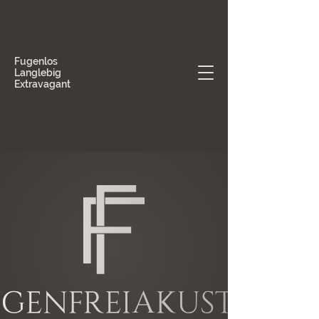
Fugenlos
Langlebig
Extravagant