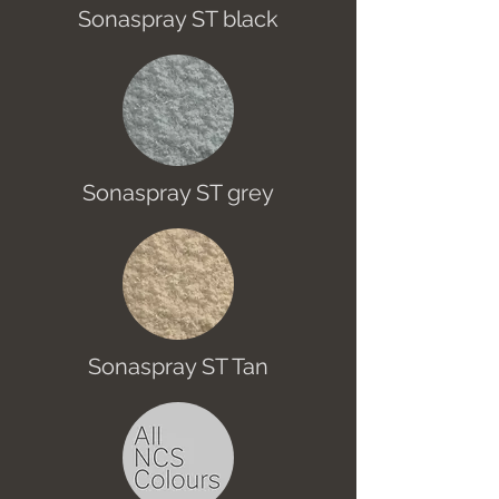
Sonaspray ST black
Sonaspray ST grey
Sonaspray ST Tan