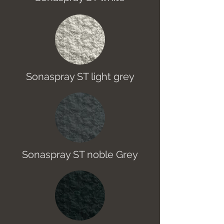
Sonaspray ST light grey
Sonaspray ST noble Grey