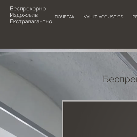
Беспрекорно
Издржљив
ПОЧЕТАК
VAULT ACOUSTICS
Р
Екстравагантно
Беспре