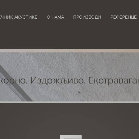
ЕЧНИК АКУСТИКЕ
О НАМА
ПРОИЗВОДИ
РЕФЕРЕНЦЕ
корно. Издржљиво. Екстравага