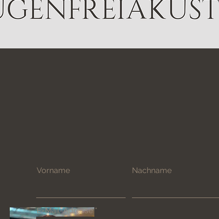
Vorname
Nachname
E-Mail-Adresse