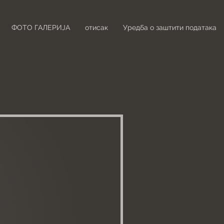
ФОТО ГАЛЕРИЈА
отисак
Уредба о заштити података