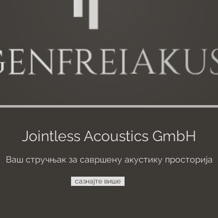
Jointless Acoustics GmbH
Ваш стручњак за савршену акустику просторија
сазнајте више