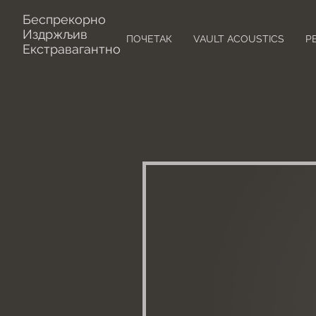
Беспрекорно
Издржљив
ПОЧЕТАК
VAULT ACOUSTICS
Р
Екстравагантно